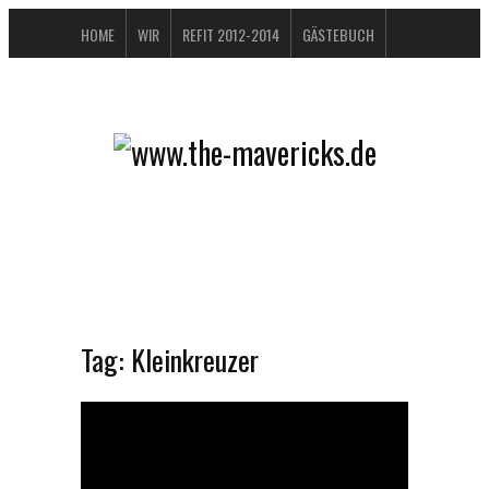
HOME
WIR
REFIT 2012-2014
GÄSTEBUCH
BUCHTIPPS
FAQ
KONTAKT / IMPRESSUM
DATENSCHUTZERKLÄRUNG
Tag:
Kleinkreuzer