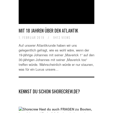
MIT 18 JAHREN ÜBER DEN ATLANTIK
1. FEBRUAR 2019
/
9413 VIEWS
Auf unserer Atlantikrunde haben wir uns
gelegentlich gefragt, wie es wohl wäre, wenn der
19-jährige Johannes mit seiner „Maverick 1“ auf den
30-jährigen Johannes mit seiner „Maverick too“
treffen würde. Wahrscheinlich würde er nur staunen,
was für ein Luxus unsere…
KENNST DU SCHON SHORECREW.DE?
Hast du auch FRAGEN zu Booten,