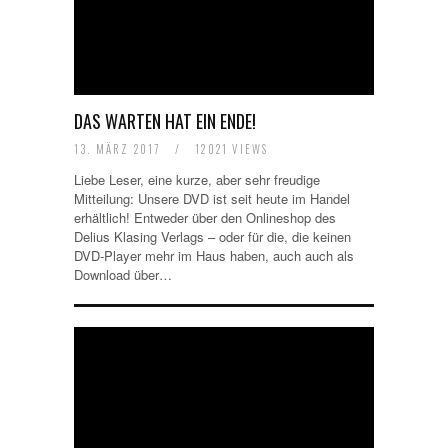
DAS WARTEN HAT EIN ENDE!
13. MÄRZ 2017
/
12021 VIEWS
Liebe Leser, eine kurze, aber sehr freudige
Mitteilung: Unsere DVD ist seit heute im Handel
erhältlich! Entweder über den Onlineshop des
Delius Klasing Verlags – oder für die, die keinen
DVD-Player mehr im Haus haben, auch auch als
Download über…