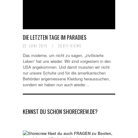
DIE LETZTEN TAGE IM PARADIES
22. JUNI 2015
/
26811 VIEWS
Das moderne, um nicht zu sagen, „zivilisierte
Leben“ hat uns wieder: Wir sind vorgestern in den
USA angekommen. Und damit mussten wir nicht
nur unsere Schuhe und für die amerikanischen
Behörden angemessene Kleidung heraussuchen,
sondern wir haben nun auch wieder…
KENNST DU SCHON SHORECREW.DE?
Hast du auch FRAGEN zu Booten,