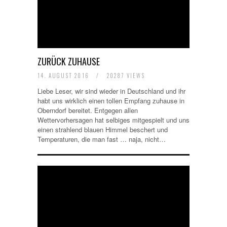
ZURÜCK ZUHAUSE
14. AUGUST 2016
/
20287 VIEWS
Liebe Leser, wir sind wieder in Deutschland und ihr
habt uns wirklich einen tollen Empfang zuhause in
Oberndorf bereitet. Entgegen allen
Wettervorhersagen hat selbiges mitgespielt und uns
einen strahlend blauen Himmel beschert und
Temperaturen, die man fast … naja, nicht…