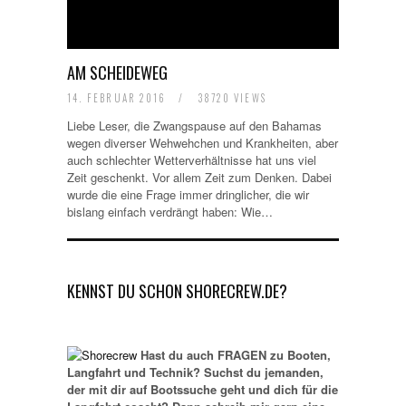
AM SCHEIDEWEG
14. FEBRUAR 2016
/
38720 VIEWS
Liebe Leser, die Zwangspause auf den Bahamas
wegen diverser Wehwehchen und Krankheiten, aber
auch schlechter Wetterverhältnisse hat uns viel
Zeit geschenkt. Vor allem Zeit zum Denken. Dabei
wurde die eine Frage immer dringlicher, die wir
bislang einfach verdrängt haben: Wie…
KENNST DU SCHON SHORECREW.DE?
Hast du auch FRAGEN zu Booten,
Langfahrt und Technik? Suchst du jemanden,
der mit dir auf Bootssuche geht und dich für die