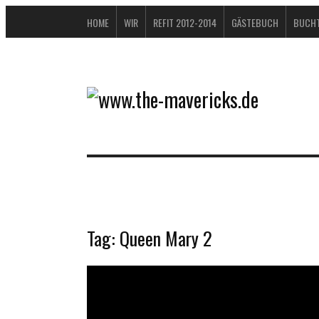
HOME
WIR
REFIT 2012-2014
GÄSTEBUCH
BUCHT
Tag:
Queen Mary 2