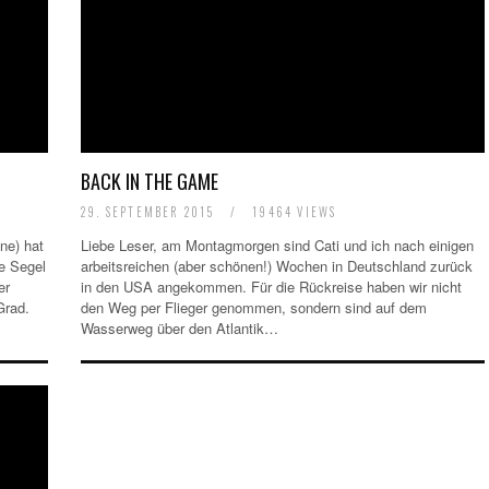
BACK IN THE GAME
29. SEPTEMBER 2015
/
19464 VIEWS
ne) hat
Liebe Leser, am Montagmorgen sind Cati und ich nach einigen
ie Segel
arbeitsreichen (aber schönen!) Wochen in Deutschland zurück
er
in den USA angekommen. Für die Rückreise haben wir nicht
Grad.
den Weg per Flieger genommen, sondern sind auf dem
Wasserweg über den Atlantik…