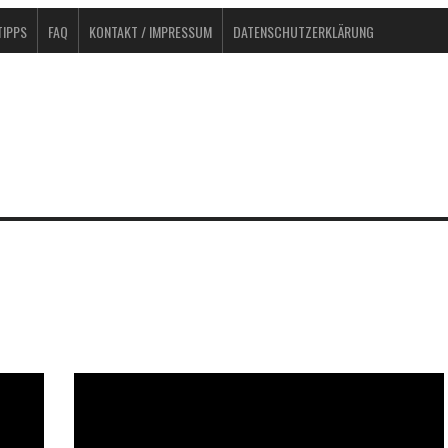
IPPS
FAQ
KONTAKT / IMPRESSUM
DATENSCHUTZERKLÄRUNG