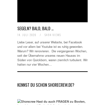
SEGELN? BALD, BALD …
14. JULI 2020
/
5494 VIEWS
Liebe Leser, auf unserer Website, bei Facebook
und vor allem bei Youtube ist es ruhig geworden.
Warum? Wir renovieren. Die vergangenen Wochen,
seit der Übernahme unseres neuen Hauses im
Süden von Quickborn, waren ziemlich turbulent. Wir
hatten nur vier Wochen…
KENNST DU SCHON SHORECREW.DE?
Hast du auch FRAGEN zu Booten,