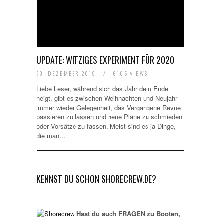
UPDATE: WITZIGES EXPERIMENT FÜR 2020
29. DEZEMBER 2019
/
6105 VIEWS
Liebe Leser, während sich das Jahr dem Ende
neigt, gibt es zwischen Weihnachten und Neujahr
immer wieder Gelegenheit, das Vergangene Revue
passieren zu lassen und neue Pläne zu schmieden
oder Vorsätze zu fassen. Meist sind es ja Dinge,
die man…
KENNST DU SCHON SHORECREW.DE?
Hast du auch FRAGEN zu Booten,