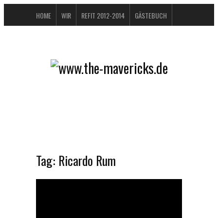
HOME
WIR
REFIT 2012-2014
GÄSTEBUCH
BUCHTIPPS
FAQ
KONTAKT / IMPRESSUM
DATENSCHUTZERKLÄRUNG
Tag:
Ricardo Rum