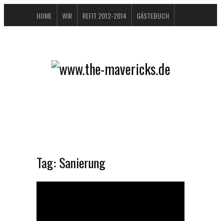
HOME
WIR
REFIT 2012-2014
GÄSTEBUCH
BUCHTIPPS
FAQ
KONTAKT / IMPRESSUM
DATENSCHUTZERKLÄRUNG
Tag:
Sanierung