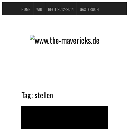
HOME
WIR
REFIT 2012-2014
GÄSTEBUCH
BUCHTIPPS
FAQ
KONTAKT / IMPRESSUM
DATENSCHUTZERKLÄRUNG
Tag:
stellen