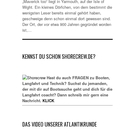
„Maverick too“ liegt in Yarmouth, auf der Isle of
Wight. Ein kleines Dörfchen, von dem bestimmt die
wenigsten Leser bereits einmal gehört haben,
geschweige denn schon einmal dort gewesen sind.
Der Ort, der vor etwa 900 Jahren gegründet worden
ist,…
KENNST DU SCHON SHORECREW.DE?
Hast du auch FRAGEN zu Booten,
Langfahrt und Technik? Suchst du jemanden,
der mit dir auf Bootssuche geht und dich für die
Langfahrt coacht? Dann schreib mir gern eine
Nachricht.
KLICK
DAS VIDEO UNSERER ATLANTIKRUNDE