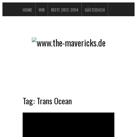
HOME
WIR
REFIT 2012-2014
GÄSTEBUCH
BUCHTIPPS
FAQ
KONTAKT / IMPRESSUM
DATENSCHUTZERKLÄRUNG
Tag:
Trans Ocean