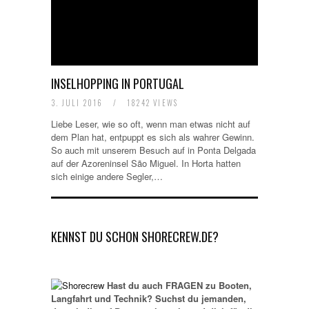
INSELHOPPING IN PORTUGAL
3. JULI 2016
/
18242 VIEWS
Liebe Leser, wie so oft, wenn man etwas nicht auf
dem Plan hat, entpuppt es sich als wahrer Gewinn.
So auch mit unserem Besuch auf in Ponta Delgada
auf der Azoreninsel São Miguel. In Horta hatten
sich einige andere Segler,…
KENNST DU SCHON SHORECREW.DE?
Hast du auch FRAGEN zu Booten,
Langfahrt und Technik? Suchst du jemanden,