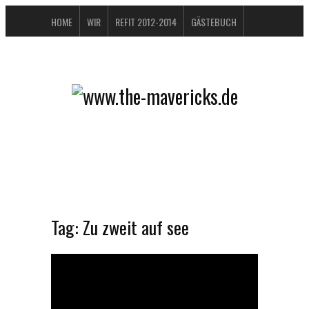
HOME
WIR
REFIT 2012-2014
GÄSTEBUCH
BUCHTIPPS
FAQ
KONTAKT / IMPRESSUM
DATENSCHUTZERKLÄRUNG
Tag:
Zu zweit auf see