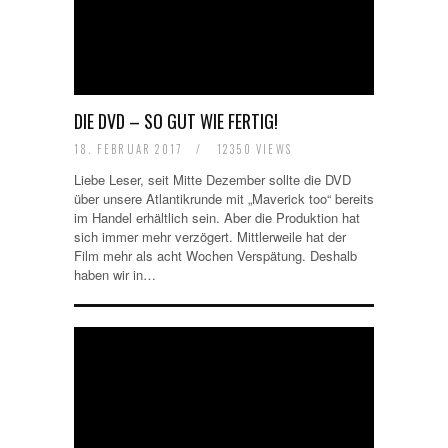
DIE DVD – SO GUT WIE FERTIG!
18. FEBRUAR 2017
/
12350 VIEWS
Liebe Leser, seit Mitte Dezember sollte die DVD
über unsere Atlantikrunde mit „Maverick too“ bereits
im Handel erhältlich sein. Aber die Produktion hat
sich immer mehr verzögert. Mittlerweile hat der
Film mehr als acht Wochen Verspätung. Deshalb
haben wir in…