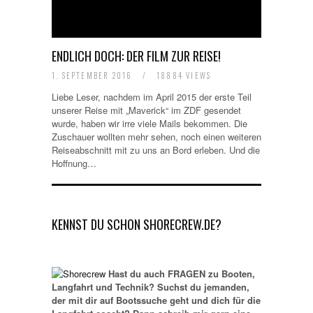
ENDLICH DOCH: DER FILM ZUR REISE!
1. SEPTEMBER 2016
/
18884 VIEWS
Liebe Leser, nachdem im April 2015 der erste Teil
unserer Reise mit „Maverick“ im ZDF gesendet
wurde, haben wir irre viele Mails bekommen. Die
Zuschauer wollten mehr sehen, noch einen weiteren
Reiseabschnitt mit zu uns an Bord erleben. Und die
Hoffnung…
KENNST DU SCHON SHORECREW.DE?
Hast du auch FRAGEN zu Booten,
Langfahrt und Technik? Suchst du jemanden,
der mit dir auf Bootssuche geht und dich für die