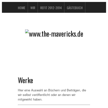
HOME
WIR
REFIT 2012-2014
GÄSTEBUCH
BUCHTIPPS
FAQ
KONTAKT / IMPRESSUM
DATENSCHUTZERKLÄRUNG
Werke
Hier eine Auswahl an Büchern und Beiträgen, die
wir selbst veröffentlicht oder an denen wir
mitgewirkt haben.