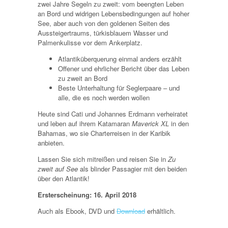
zwei Jahre Segeln zu zweit: vom beengten Leben
an Bord und widrigen Lebensbedingungen auf hoher
See, aber auch von den goldenen Seiten des
Aussteigertraums, türkisblauem Wasser und
Palmenkulisse vor dem Ankerplatz.
Atlantiküberquerung einmal anders erzählt
Offener und ehrlicher Bericht über das Leben
zu zweit an Bord
Beste Unterhaltung für Seglerpaare – und
alle, die es noch werden wollen
Heute sind Cati und Johannes Erdmann verheiratet
und leben auf ihrem Katamaran
Maverick XL
in den
Bahamas, wo sie Charterreisen in der Karibik
anbieten.
Lassen Sie sich mitreißen und reisen Sie in
Zu
zweit auf See
als blinder Passagier mit den beiden
über den Atlantik!
Ersterscheinung: 16. April 2018
Auch als Ebook, DVD und
Download
erhältlich.