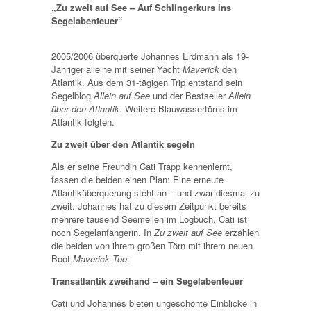
„Zu zweit auf See – Auf Schlingerkurs ins
Segelabenteuer“
2005/2006 überquerte Johannes Erdmann als 19-
Jähriger alleine mit seiner Yacht
Maverick
den
Atlantik. Aus dem 31-tägigen Trip entstand sein
Segelblog
Allein auf See
und der Bestseller
Allein
über den Atlantik
. Weitere Blauwassertörns im
Atlantik folgten.
Zu zweit über den Atlantik segeln
Als er seine Freundin Cati Trapp kennenlernt,
fassen die beiden einen Plan: Eine erneute
Atlantiküberquerung steht an – und zwar diesmal zu
zweit. Johannes hat zu diesem Zeitpunkt bereits
mehrere tausend Seemeilen im Logbuch, Cati ist
noch Segelanfängerin. In
Zu zweit auf See
erzählen
die beiden von ihrem großen Törn mit ihrem neuen
Boot
Maverick Too
:
Transatlantik zweihand – ein Segelabenteuer
Cati und Johannes bieten ungeschönte Einblicke in