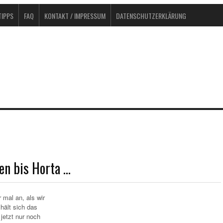
IPPS
FAQ
KONTAKT / IMPRESSUM
DATENSCHUTZERKLÄRUNG
en bis Horta …
mal an, als wir
hält sich das
 jetzt nur noch