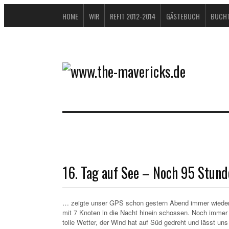
HOME
WIR
REFIT 2012-2014
GÄSTEBUCH
BUCHT
16. Tag auf See – Noch 95 Stund
… zeigte unser GPS schon gestern Abend immer wieder 
mit 7 Knoten in die Nacht hinein schossen. Noch immer 
tolle Wetter, der Wind hat auf Süd gedreht und lässt uns