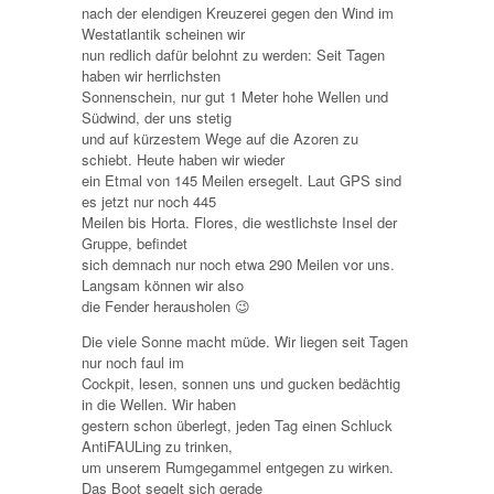
nach der elendigen Kreuzerei gegen den Wind im
Westatlantik scheinen wir
nun redlich dafür belohnt zu werden: Seit Tagen
haben wir herrlichsten
Sonnenschein, nur gut 1 Meter hohe Wellen und
Südwind, der uns stetig
und auf kürzestem Wege auf die Azoren zu
schiebt. Heute haben wir wieder
ein Etmal von 145 Meilen ersegelt. Laut GPS sind
es jetzt nur noch 445
Meilen bis Horta. Flores, die westlichste Insel der
Gruppe, befindet
sich demnach nur noch etwa 290 Meilen vor uns.
Langsam können wir also
die Fender herausholen 😉
Die viele Sonne macht müde. Wir liegen seit Tagen
nur noch faul im
Cockpit, lesen, sonnen uns und gucken bedächtig
in die Wellen. Wir haben
gestern schon überlegt, jeden Tag einen Schluck
AntiFAULing zu trinken,
um unserem Rumgegammel entgegen zu wirken.
Das Boot segelt sich gerade