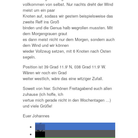
vollkommen von selbst. Nur nachts dreht der Wind
meist um ein paar
Knoten auf, sodass wir gestern beispielsweise das
zweite Reff ins Groß
binden und die Genua halb wegrollen mussten. Mit
dem Morgengrauen graut
es dann meist nicht nur dem Morgen, sondern auch
dem Wind und wir können
wieder Vollzeug setzen, mit 6 Knoten nach Osten
segeln.
Position ist 39 Grad 11.9' N, 038 Grad 11.9' W.
Wären wir noch ein Grad
weiter westlich, wäre das eine witziger Zufall.
Soweit von hier. Schönen Freitagabend euch allen
zuhause (ich hoffe, ich
vertue mich gerade nicht in den Wochentagen …)
und viele Grüße!
Euer Johannes