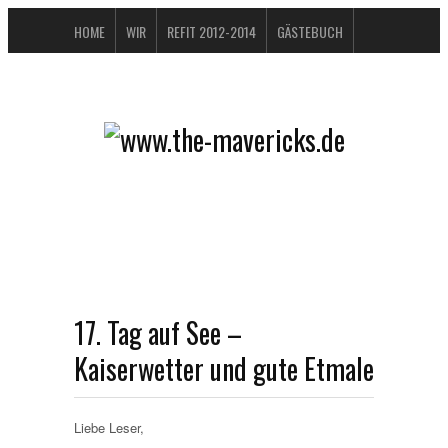
HOME
WIR
REFIT 2012-2014
GÄSTEBUCH
BUCHTIPPS
FAQ
KONTAKT / IMPRESSUM
DATENSCHUTZERKLÄRUNG
17. Tag auf See –
Kaiserwetter und gute Etmale
Liebe Leser,