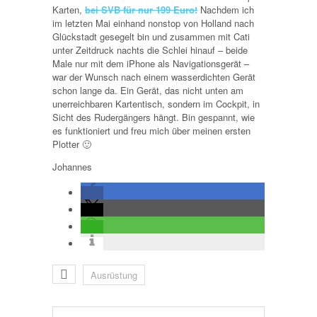
Karten,
bei SVB für nur 199 Euro!
Nachdem ich
im letzten Mai einhand nonstop von Holland nach
Glückstadt gesegelt bin und zusammen mit Cati
unter Zeitdruck nachts die Schlei hinauf – beide
Male nur mit dem iPhone als Navigationsgerät –
war der Wunsch nach einem wasserdichten Gerät
schon lange da. Ein Gerät, das nicht unten am
unerreichbaren Kartentisch, sondern im Cockpit, in
Sicht des Rudergängers hängt. Bin gespannt, wie
es funktioniert und freu mich über meinen ersten
Plotter 🙂
Johannes
Ausrüstung