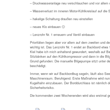
– Druckwasseranlage neu verschlauchen und vor allem
– Wasserverlust im inneren Motor-Kühlkreislauf auf di
– hakelige Schaltung draußen neu einstellen
– neues Klo einbauen 🙂
– Lenzrohr Nr. 1 erneuern und Ventil einbauen
Prioritäten liegen aber vor allem auf dem zweiten und de
wichtig ist. Das Lenzrohr Nr. 1 endet an Backbord etwa
Kiel habe ich mich anhaltend gewundert, weshalb auf 
Sitzbänken auf den Kühlkompressor und dann in die Bilg
Grund gefunden: Die manuelle Bilgepumpe sitzt unter de
beschädigt.
Immer, wenn wir auf Backbordbug segeln, läuft also See
Maschinenraum. Beruhigend. Erste Maßnahme wird nun al
Kugelhahn einzubauen. Der Borddurchlass ist nämlich de
Sicherheitsrisiko.
Die kommenden zwei Wochenenden wird also erstmal g