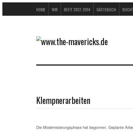
HOME
WIR
REFIT 2012-2014
GÄSTEBUCH
BUCHT
Klempnerarbeiten
Die Modernisierungsphase hat begonnen. Geplante Arbei