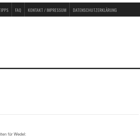
IPPS
FAQ
KONTAKT / IMPRESSUM
DATENSCHUTZERKLÄRUNG
ten für Wedel: