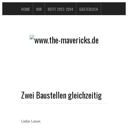
HOME
WIR
REFIT 2012-2014
GÄSTEBUCH
BUCHTIPPS
FAQ
KONTAKT / IMPRESSUM
DATENSCHUTZERKLÄRUNG
Zwei Baustellen gleichzeitig
Liebe Leser,