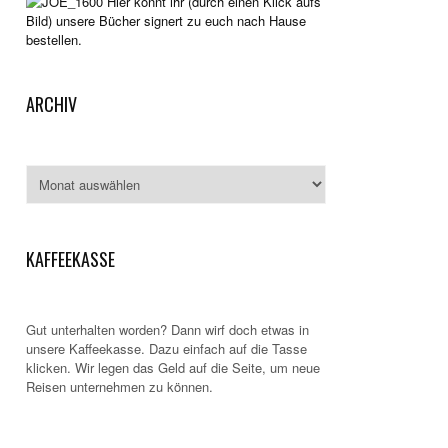
Hier könnt ihr (durch einen Klick aufs
Bild) unsere Bücher signert zu euch nach Hause
bestellen.
ARCHIV
Archiv
KAFFEEKASSE
Gut unterhalten worden? Dann wirf doch etwas in
unsere Kaffeekasse. Dazu einfach auf die Tasse
klicken. Wir legen das Geld auf die Seite, um neue
Reisen unternehmen zu können.