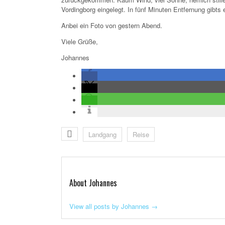
Vordingborg eingelegt. In fünf Minuten Entfernung gibt
Anbei ein Foto von gestern Abend.
Viele Grüße,
Johannes
Landgang
Reise
About Johannes
View all posts by Johannes
→