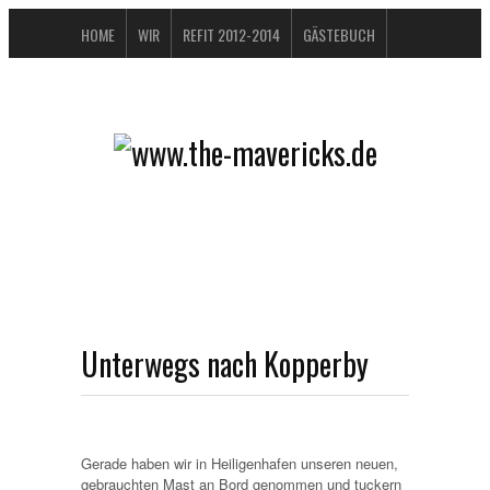
HOME
WIR
REFIT 2012-2014
GÄSTEBUCH
BUCHTIPPS
FAQ
KONTAKT / IMPRESSUM
DATENSCHUTZERKLÄRUNG
Unterwegs nach Kopperby
Gerade haben wir in Heiligenhafen unseren neuen,
gebrauchten Mast an Bord genommen und tuckern