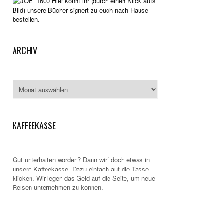
Hier könnt ihr (durch einen Klick aufs
Bild) unsere Bücher signert zu euch nach Hause
bestellen.
ARCHIV
Archiv
KAFFEEKASSE
Gut unterhalten worden? Dann wirf doch etwas in
unsere Kaffeekasse. Dazu einfach auf die Tasse
klicken. Wir legen das Geld auf die Seite, um neue
Reisen unternehmen zu können.