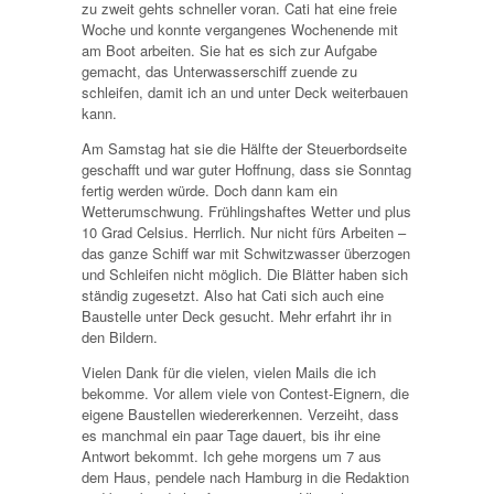
zu zweit gehts schneller voran. Cati hat eine freie
Woche und konnte vergangenes Wochenende mit
am Boot arbeiten. Sie hat es sich zur Aufgabe
gemacht, das Unterwasserschiff zuende zu
schleifen, damit ich an und unter Deck weiterbauen
kann.
Am Samstag hat sie die Hälfte der Steuerbordseite
geschafft und war guter Hoffnung, dass sie Sonntag
fertig werden würde. Doch dann kam ein
Wetterumschwung. Frühlingshaftes Wetter und plus
10 Grad Celsius. Herrlich. Nur nicht fürs Arbeiten –
das ganze Schiff war mit Schwitzwasser überzogen
und Schleifen nicht möglich. Die Blätter haben sich
ständig zugesetzt. Also hat Cati sich auch eine
Baustelle unter Deck gesucht. Mehr erfahrt ihr in
den Bildern.
Vielen Dank für die vielen, vielen Mails die ich
bekomme. Vor allem viele von Contest-Eignern, die
eigene Baustellen wiedererkennen. Verzeiht, dass
es manchmal ein paar Tage dauert, bis ihr eine
Antwort bekommt. Ich gehe morgens um 7 aus
dem Haus, pendele nach Hamburg in die Redaktion