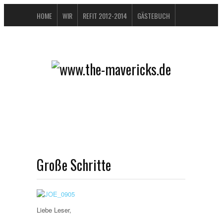
HOME
WIR
REFIT 2012-2014
GÄSTEBUCH
BUCHTIPPS
FAQ
KONTAKT / IMPRESSUM
DATENSCHUTZERKLÄRUNG
Große Schritte
Liebe Leser,