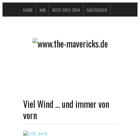
HOME
WIR
REFIT 2012-2014
GÄSTEBUCH
BUCHTIPPS
FAQ
KONTAKT / IMPRESSUM
DATENSCHUTZERKLÄRUNG
Viel Wind … und immer von
vorn