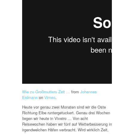
Wie zu Großmutters Zeit …
from
Johannes
Erdmann
on
Vimeo
.
Heute vor genau zwei Monaten sind wir die Oste
Richtung Elbe runtergetuckert. Genau drei Wochen
liegen wir heute in Viveiro … Von acht
Reisewochen haben wir fünf auf Wetterbesserung in
irgendwelchen Häfen verbracht. Wird wirklich Zeit,