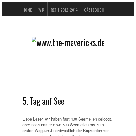
HOME
WIR
REFIT 2012-2014
GÄSTEBUCH
BUCHTIPPS
FAQ
KONTAKT / IMPRESSUM
DATENSCHUTZERKLÄRUNG
5. Tag auf See
Liebe Leser, wir haben fast 400 Seemeilen geloggt,
aber noch immer etwa 500 Seemeilen bis zum
ersten Wegpunkt nordwestlich der Kapverden vor