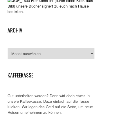
Hier könnt ihr (durch einen Klick aufs
Bild) unsere Bücher signert zu euch nach Hause
bestellen.
ARCHIV
Archiv
KAFFEEKASSE
Gut unterhalten worden? Dann wirf doch etwas in
unsere Kaffeekasse. Dazu einfach auf die Tasse
klicken. Wir legen das Geld auf die Seite, um neue
Reisen unternehmen zu können.