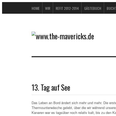
HOME
WIR
REFIT 2012-2014
GÄSTEBUCH
BUCHT
13. Tag auf See
Das Leben an Bord ändert sich mehr und mehr. Die erste
Thermounterwäsche gelebt, über die wir während unser
Kanaren war es tagsüber noch relativ kalt, bis zu den 