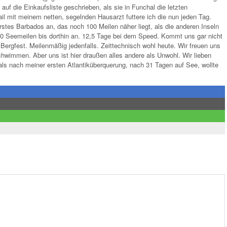
auf die Einkaufsliste geschrieben, als sie in Funchal die letzten
 mit meinem netten, segelnden Hausarzt futtere ich die nun jeden Tag.
stes Barbados an, das noch 100 Meilen näher liegt, als die anderen Inseln
0 Seemeilen bis dorthin an. 12,5 Tage bei dem Speed. Kommt uns gar nicht
 Bergfest. Meilenmäßig jedenfalls. Zeittechnisch wohl heute. Wir freuen uns
immen. Aber uns ist hier draußen alles andere als Unwohl. Wir lieben
ls nach meiner ersten Atlantiküberquerung, nach 31 Tagen auf See, wollte