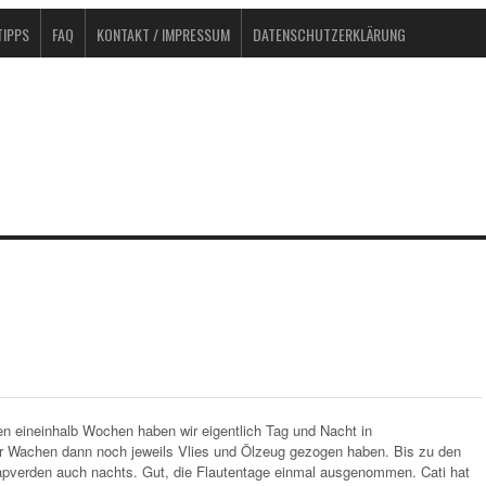
IPPS
FAQ
KONTAKT / IMPRESSUM
DATENSCHUTZERKLÄRUNG
n eineinhalb Wochen haben wir eigentlich Tag und Nacht in
er Wachen dann noch jeweils Vlies und Ölzeug gezogen haben. Bis zu den
Kapverden auch nachts. Gut, die Flautentage einmal ausgenommen. Cati hat