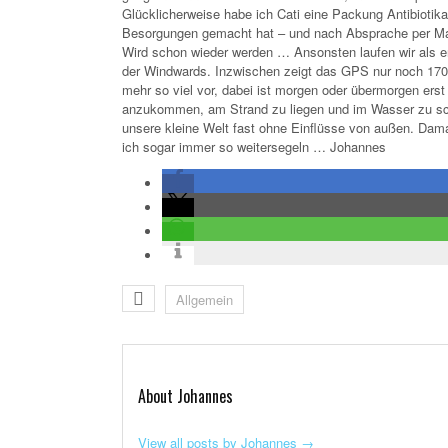
Glücklicherweise habe ich Cati eine Packung Antibiotika 
Besorgungen gemacht hat – und nach Absprache per Mail
Wird schon wieder werden … Ansonsten laufen wir als er
der Windwards. Inzwischen zeigt das GPS nur noch 170
mehr so viel vor, dabei ist morgen oder übermorgen erst
anzukommen, am Strand zu liegen und im Wasser zu schw
unsere kleine Welt fast ohne Einflüsse von außen. Dama
ich sogar immer so weitersegeln … Johannes
Allgemein
About Johannes
View all posts by Johannes
→