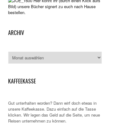
Hier könnt ihr (durch einen Klick aufs
Bild) unsere Bücher signert zu euch nach Hause
bestellen.
ARCHIV
Archiv
KAFFEEKASSE
Gut unterhalten worden? Dann wirf doch etwas in
unsere Kaffeekasse. Dazu einfach auf die Tasse
klicken. Wir legen das Geld auf die Seite, um neue
Reisen unternehmen zu können.