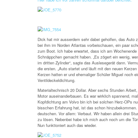
Dick hat mir ausserdem sehr dabei geholfen, das Auto 
bei ihm im Norden Atlantas vorbeischauen, ein paar sch
zum Boot. Ich habe erwartet, dass ich am Wochenende n
Schnäppchen gemacht haben. „Es zögert ein wenig, wenn
im dritten Zylinder“, sagte das Auslesegerät dann. Verm
die ersten. „Auto startet und läuft mit den neuen Kerze
Kerzen hatten er und ehemaliger Schüler Miguel noch ei
Ventildeckeldichtung.
Materialtechnisch 20 Dollar. Aber sechs Stunden Arbeit,
Motor auseinanderbauen. Es war wirklich spannend, ma
Kopfdichtung am Volvo bin ich bei solchen Herz-OPs nu
bisschen Erfahrung hat, ist das schon hinzubekommen. 
deutschen. Vor allem: Verbaut. Wir haben allein drei St
zu lösen. Nebenbei habe ich mich auch noch um die Tür
Nun funktioniert auch das wieder.