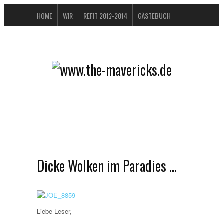
HOME
WIR
REFIT 2012-2014
GÄSTEBUCH
BUCHTIPPS
FAQ
KONTAKT / IMPRESSUM
DATENSCHUTZERKLÄRUNG
Dicke Wolken im Paradies …
Liebe Leser,