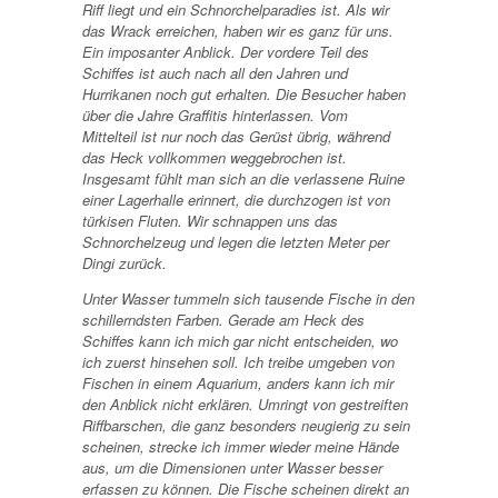
Riff liegt und ein Schnorchelparadies ist.
Als wir
das Wrack erreichen, haben wir es ganz für uns.
Ein imposanter Anblick. Der vordere Teil des
Schiffes ist auch nach all den Jahren und
Hurrikanen noch gut erhalten. Die Besucher haben
über die Jahre Graffitis hinterlassen. Vom
Mittelteil ist nur noch das Gerüst übrig, während
das Heck vollkommen weggebrochen ist.
Insgesamt fühlt man sich an die verlassene Ruine
einer Lagerhalle erinnert, die durchzogen ist von
türkisen Fluten. Wir schnappen uns das
Schnorchelzeug und legen die letzten Meter per
Dingi zurück.
Unter Wasser tummeln sich tausende Fische in den
schillerndsten Farben. Gerade am Heck des
Schiffes kann ich mich gar nicht entscheiden, wo
ich zuerst hinsehen soll. Ich treibe umgeben von
Fischen in einem Aquarium, anders kann ich mir
den Anblick nicht erklären. Umringt von gestreiften
Riffbarschen, die ganz besonders neugierig zu sein
scheinen, strecke ich immer wieder meine Hände
aus, um die Dimensionen unter Wasser besser
erfassen zu können. Die Fische scheinen direkt an