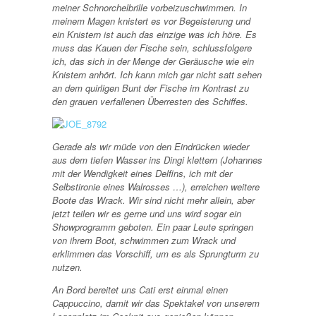
meiner Schnorchelbrille vorbeizuschwimmen. In
meinem Magen knistert es vor Begeisterung und
ein Knistern ist auch das einzige was ich höre. Es
muss das Kauen der Fische sein, schlussfolgere
ich, das sich in der Menge der Geräusche wie ein
Knistern anhört. Ich kann mich gar nicht satt sehen
an dem quirligen Bunt der Fische im Kontrast zu
den grauen verfallenen Überresten des Schiffes.
Gerade als wir müde von den Eindrücken wieder
aus dem tiefen Wasser ins Dingi klettern (Johannes
mit der Wendigkeit eines Delfins, ich mit der
Selbstironie eines Walrosses …), erreichen weitere
Boote das Wrack. Wir sind nicht mehr allein, aber
jetzt teilen wir es gerne und uns wird sogar ein
Showprogramm geboten. Ein paar Leute springen
von ihrem Boot, schwimmen zum Wrack und
erklimmen das Vorschiff, um es als Sprungturm zu
nutzen.
An Bord bereitet uns Cati erst einmal einen
Cappuccino, damit wir das Spektakel von unserem