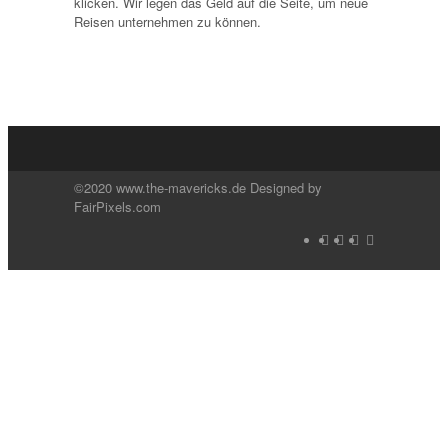
klicken. Wir legen das Geld auf die Seite, um neue
Reisen unternehmen zu können.
©2020 www.the-mavericks.de Designed by
FairPixels.com