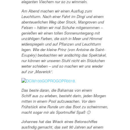
eleganten Viechern nur so zu wimmeln.
Am Abend machen wir einen Ausflug zum
Leuchtturm. Nach einer Fahrt im Dingi und einem
abenteuerlichen Weg über Stock, Mangroven und
Felsen – hätten wir mal Schuhe mitgenommen –
genießen wir einen tollen Sonnenuntergang mit
unzähligen Farben, die sich in Meer und Himmel
widerspiegeln und auf Pflanzen und Leuchtturm
legen. Wie der kleine Prinz (von Antoine de Saint-
Exupéry) beobachten wir andächtig das Spektakel,
nur können wir unseren Stuhl nicht ein Stückchen
weiter schieben – und so machen wir uns wieder
auf zur „Maverick“.
Das beste daran, die Bahamas von einem
Schiff aus zu erleben, besteht darin, jeden Morgen
mitten in einem Pool aufzuwachen. Vor dem
Frühstück eine Runde um das Boot zu schwimmen,
macht sogar mir als Sportmuffel Spaß 🙂
Johannes hat das Wrack eines Betonschiffes
ausfindig gemacht, das seit 90 Jahren auf einem