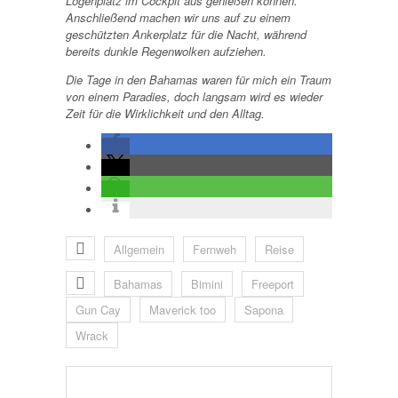
Logenplatz im Cockpit aus genießen können.
Anschließend machen wir uns auf zu einem
geschützten Ankerplatz für die Nacht, während
bereits dunkle Regenwolken aufziehen.
Die Tage in den Bahamas waren für mich ein Traum
von einem Paradies, doch langsam wird es wieder
Zeit für die Wirklichkeit und den Alltag.
Allgemein
Fernweh
Reise
Bahamas
Bimini
Freeport
Gun Cay
Maverick too
Sapona
Wrack