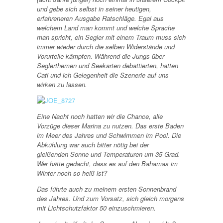
und gebe sich selbst in seiner heutigen,
erfahreneren Ausgabe Ratschläge. Egal aus
welchem Land man kommt und welche Sprache
man spricht, ein Segler mit einem Traum muss sich
immer wieder durch die selben Widerstände und
Vorurteile kämpfen. Während die Jungs über
Seglerthemen und Seekarten debattierten, hatten
Cati und ich Gelegenheit die Szenerie auf uns
wirken zu lassen.
Eine Nacht noch hatten wir die Chance, alle
Vorzüge dieser Marina zu nutzen. Das erste Baden
im Meer des Jahres und Schwimmen im Pool. Die
Abkühlung war auch bitter nötig bei der
gleißenden Sonne und Temperaturen um 35 Grad.
Wer hätte gedacht, dass es auf den Bahamas im
Winter noch so heiß ist?
Das führte auch zu meinem ersten Sonnenbrand
des Jahres. Und zum Vorsatz, sich gleich morgens
mit Lichtschutzfaktor 50 einzuschmieren.