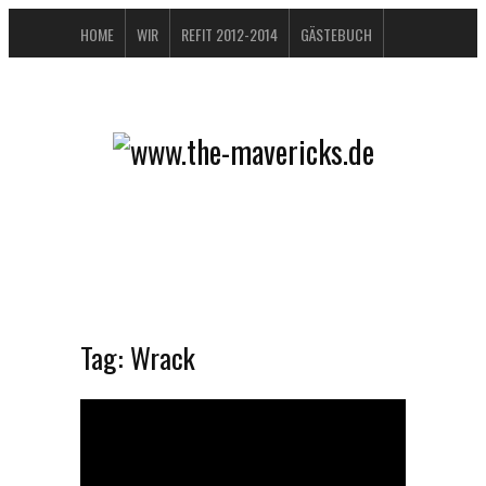
HOME
WIR
REFIT 2012-2014
GÄSTEBUCH
BUCHTIPPS
FAQ
KONTAKT / IMPRESSUM
DATENSCHUTZERKLÄRUNG
Tag:
Wrack