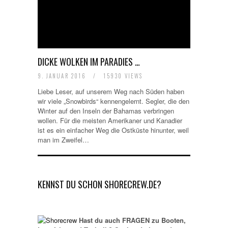
DICKE WOLKEN IM PARADIES …
9. JANUAR 2016
/
15930 VIEWS
Liebe Leser, auf unserem Weg nach Süden haben
wir viele „Snowbirds“ kennengelernt. Segler, die den
Winter auf den Inseln der Bahamas verbringen
wollen. Für die meisten Amerikaner und Kanadier
ist es ein einfacher Weg die Ostküste hinunter, weil
man im Zweifel…
KENNST DU SCHON SHORECREW.DE?
Hast du auch FRAGEN zu Booten,