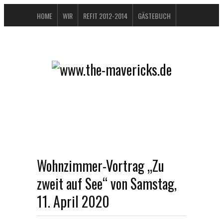
HOME
WIR
REFIT 2012-2014
GÄSTEBUCH
BUCHTIPPS
FAQ
KONTAKT / IMPRESSUM
DATENSCHUTZERKLÄRUNG
Wohnzimmer-Vortrag „Zu
zweit auf See“ von Samstag,
11. April 2020