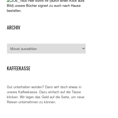
Hier könnt ihr (durch einen Klick aufs
Bild) unsere Bücher signert zu euch nach Hause
bestellen.
ARCHIV
Archiv
KAFFEEKASSE
Gut unterhalten worden? Dann wirf doch etwas in
unsere Kaffeekasse. Dazu einfach auf die Tasse
klicken. Wir legen das Geld auf die Seite, um neue
Reisen unternehmen zu können.