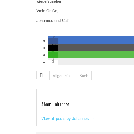
wiederzusehen.
Viele Grüße,
Johannes und Cati
Allgemein
Buch
About Johannes
View all posts by Johannes
→