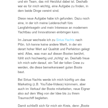
und ein Team, das mit Herzblut dabei ist. Deshalb
war es für mich wichtig, eine Aufgabe zu finden, in
dem beide Dinge vereint sind.
Diese neue Aufgabe habe ich gefunden. Dazu noch
eine, in der ich meine Leidenschaft fürs
Langfahrtsegeln und mein Interesse an modernem
Yachtbau und Innovationen einbringen kann.
Im Januar wechsele ich zu
Sirius-Yachts
nach
Plön. Ich kenne keine andere Werft, in der ein
derart hoher Wert auf Qualität und Perfektion gelegt
wird. Alles, was man auf diesen Booten berührt,
fühlt sich hochwertig und „richtig“ an. Deshalb freue
ich mich sehr darauf, ein Teil der tollen Crew zu
werden, die diese bemerkenswert guten Boote
baut.
Bei Sirius-Yachts werde ich mich künftig um das
Marketing (z.B. YouTube-Videos) kümmern, aber
auch im Verkauf der Boote mitarbeiten, neue Eigner
also auf dem Weg von der Idee bis zu ihrem
Traumschiff begleiten.
Damit schließt sich für mich ein Kreis, denn „Boote