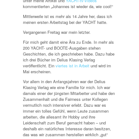
unter meine Artikel und
YACHT-tv-Videos
kommentierten „Johannes ist wieder da, wie cool!“
Mittlerweile ist es mehr als 14 Jahre her, dass ich
meinen ersten Arbeitstag bei der YACHT hatte.
Vergangenen Freitag war mein letzter.
Für mich geht damit eine Ära zu Ende. In mehr als
200 YACHT- und BOOTE-Ausgaben stehen
Geschichten, die ich geschrieben habe. Dazu habe
ich drei Bücher im Delius Klasing Verlag
veröffentlicht. Ein
viertes ist in Arbeit
und wird im
Mai erscheinen.
Vor allem in den Anfangsjahren war der Delius
Klasing Verlag wie eine Familie für mich. Ich war
damals einer der jüngsten Mitarbeiter und habe den
Zusammenhalt und die Fairness unter Kollegen
vermutlich noch intensiver erlebt. Dazu war es
immer ein tolles Gefühl, wenn Leute zusammen
arbeiten, die allesamt ihr Hobby und ihre
Leidenschaft zum Beruf gemacht haben – und
deshalb ein natürliches Interesse daran besitzen,
das was wir zusammen herstellen wirklich „gut“