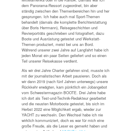
dem Panorama-Ressort zugeordnet, bin aber
ständig zwischen den Themenbereichen hin und her
gesprungen. Ich habe auch mal Sport-Themen
behandelt (damals die komplette Berichterstattung
über Boris Herrmann), Reisegeschichten und
Revierporträts geschrieben und fotografiert, dazu
Boote und Ausrüstung getestet und Werkstatt-
Themen produziert, meist bei uns an Bord.
Während unserer zwei Jahre auf Langfahrt habe ich
jeden Monat ein paar Seiten geliefert und so einen
Teil unserer Reisekasse verdient.
Als wir drei Jahre Charter gefahren sind, musste ich
mit der journalistischen Arbeit pausieren. Doch als
wir dann 2019 (nach fünf Jahren unterwegs) unsere
Rückkehr erwägten, kam pünktlich ein Jobangebot
vom Schwestermagazin BOOTE. Drei Jahre habe
ich dort als Test-und-Technik-Redakteur gearbeitet
und die neusten Motorboote getestet, bis sich im
Herbst 2022 eine Möglichkeit ergab, wieder zur
YACHT zu wechseln. Den Wechsel habe ich nie
wirklich kommuniziert, doch es war für mich eine
große Freude, als die Leser es gemerkt haben und