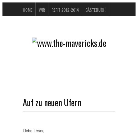
HOME
WIR
REFIT 2012-2014
GÄSTEBUCH
BUCHTIPPS
FAQ
KONTAKT / IMPRESSUM
DATENSCHUTZERKLÄRUNG
Auf zu neuen Ufern
Liebe Leser,