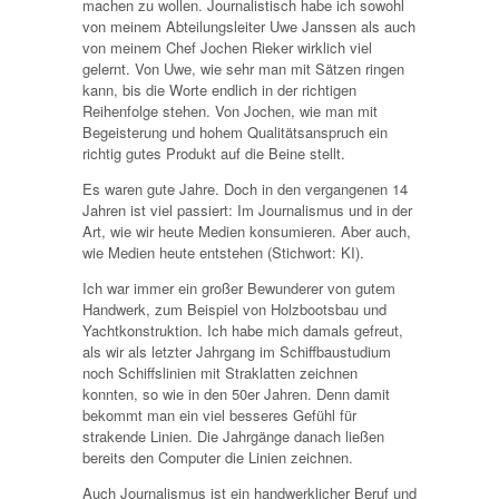
machen zu wollen. Journalistisch habe ich sowohl
von meinem Abteilungsleiter Uwe Janssen als auch
von meinem Chef Jochen Rieker wirklich viel
gelernt. Von Uwe, wie sehr man mit Sätzen ringen
kann, bis die Worte endlich in der richtigen
Reihenfolge stehen. Von Jochen, wie man mit
Begeisterung und hohem Qualitätsanspruch ein
richtig gutes Produkt auf die Beine stellt.
Es waren gute Jahre. Doch in den vergangenen 14
Jahren ist viel passiert: Im Journalismus und in der
Art, wie wir heute Medien konsumieren. Aber auch,
wie Medien heute entstehen (Stichwort: KI).
Ich war immer ein großer Bewunderer von gutem
Handwerk, zum Beispiel von Holzbootsbau und
Yachtkonstruktion. Ich habe mich damals gefreut,
als wir als letzter Jahrgang im Schiffbaustudium
noch Schiffslinien mit Straklatten zeichnen
konnten, so wie in den 50er Jahren. Denn damit
bekommt man ein viel besseres Gefühl für
strakende Linien. Die Jahrgänge danach ließen
bereits den Computer die Linien zeichnen.
Auch Journalismus ist ein handwerklicher Beruf und