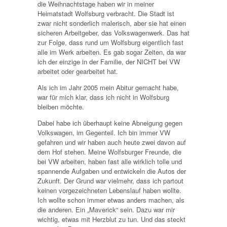
die Weihnachtstage haben wir in meiner
Heimatstadt Wolfsburg verbracht. Die Stadt ist
zwar nicht sonderlich malerisch, aber sie hat einen
sicheren Arbeitgeber, das Volkswagenwerk. Das hat
zur Folge, dass rund um Wolfsburg eigentlich fast
alle im Werk arbeiten. Es gab sogar Zeiten, da war
ich der einzige in der Familie, der NICHT bei VW
arbeitet oder gearbeitet hat.
Als ich im Jahr 2005 mein Abitur gemacht habe,
war für mich klar, dass ich nicht in Wolfsburg
bleiben möchte.
Dabei habe ich überhaupt keine Abneigung gegen
Volkswagen, im Gegenteil. Ich bin immer VW
gefahren und wir haben auch heute zwei davon auf
dem Hof stehen. Meine Wolfsburger Freunde, die
bei VW arbeiten, haben fast alle wirklich tolle und
spannende Aufgaben und entwickeln die Autos der
Zukunft. Der Grund war vielmehr, dass ich partout
keinen vorgezeichneten Lebenslauf haben wollte.
Ich wollte schon immer etwas anders machen, als
die anderen. Ein „Maverick“ sein. Dazu war mir
wichtig, etwas mit Herzblut zu tun. Und das steckt