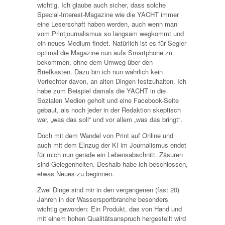
wichtig. Ich glaube auch sicher, dass solche
Special-Interest-Magazine wie die YACHT immer
eine Leserschaft haben werden, auch wenn man
vom Printjournalismus so langsam wegkommt und
ein neues Medium findet. Natürlich ist es für Segler
optimal die Magazine nun aufs Smartphone zu
bekommen, ohne dem Umweg über den
Briefkasten. Dazu bin ich nun wahrlich kein
Verfechter davon, an alten Dingen festzuhalten. Ich
habe zum Beispiel damals die YACHT in die
Sozialen Medien geholt und eine Facebook-Seite
gebaut, als noch jeder in der Redaktion skeptisch
war, „was das soll“ und vor allem „was das bringt“.
Doch mit dem Wandel von Print auf Online und
auch mit dem Einzug der KI im Journalismus endet
für mich nun gerade ein Lebensabschnitt. Zäsuren
sind Gelegenheiten. Deshalb habe ich beschlossen,
etwas Neues zu beginnen.
Zwei Dinge sind mir in den vergangenen (fast 20)
Jahren in der Wassersportbranche besonders
wichtig geworden: Ein Produkt, das von Hand und
mit einem hohen Qualitätsanspruch hergestellt wird