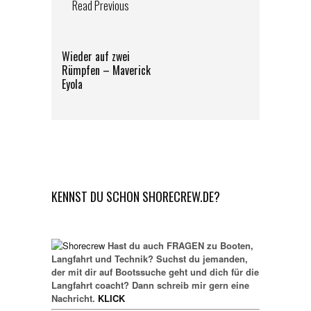
Read Previous
Wieder auf zwei
Rümpfen – Maverick
Eyola
KENNST DU SCHON SHORECREW.DE?
Hast du auch FRAGEN zu Booten,
Langfahrt und Technik? Suchst du jemanden,
der mit dir auf Bootssuche geht und dich für die
Langfahrt coacht? Dann schreib mir gern eine
Nachricht.
KLICK