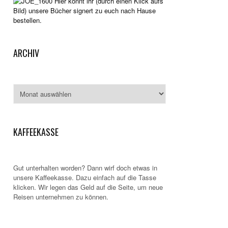
Hier könnt ihr (durch einen Klick aufs
Bild) unsere Bücher signert zu euch nach Hause
bestellen.
ARCHIV
Archiv
KAFFEEKASSE
Gut unterhalten worden? Dann wirf doch etwas in
unsere Kaffeekasse. Dazu einfach auf die Tasse
klicken. Wir legen das Geld auf die Seite, um neue
Reisen unternehmen zu können.