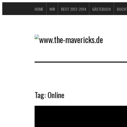
HOME
WIR
REFIT 2012-2014
GÄSTEBUCH
BUCHT
Tag:
Online