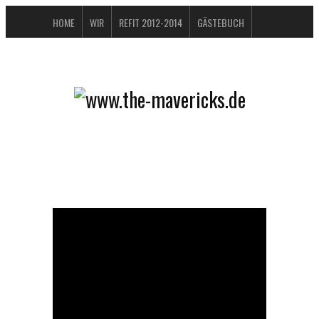
HOME
WIR
REFIT 2012-2014
GÄSTEBUCH
BUCHTIPPS
FAQ
KONTAKT / IMPRESSUM
DATENSCHUTZERKLÄRUNG