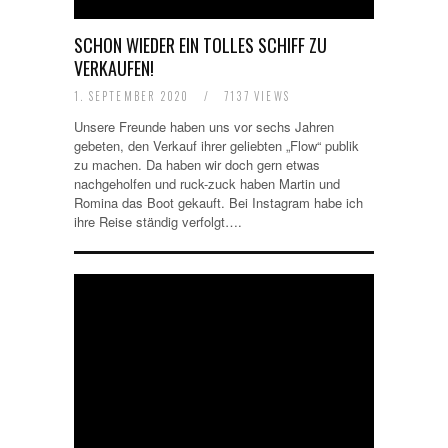
SCHON WIEDER EIN TOLLES SCHIFF ZU
VERKAUFEN!
1. SEPTEMBER 2020
/
7137 VIEWS
Unsere Freunde haben uns vor sechs Jahren
gebeten, den Verkauf ihrer geliebten „Flow“ publik
zu machen. Da haben wir doch gern etwas
nachgeholfen und ruck-zuck haben Martin und
Romina das Boot gekauft. Bei Instagram habe ich
ihre Reise ständig verfolgt….