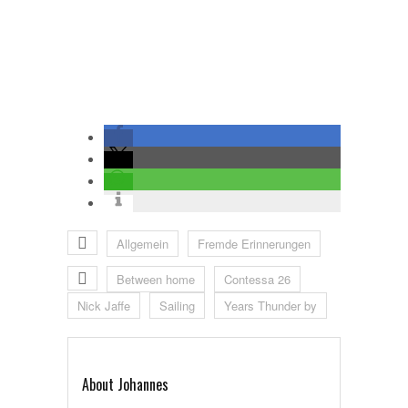
Allgemein
Fremde Erinnerungen
Between home
Contessa 26
Nick Jaffe
Sailing
Years Thunder by
About Johannes