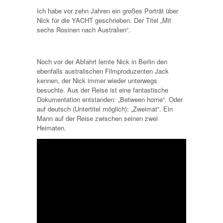
Ich habe vor zehn Jahren ein großes Porträt über
Nick für die YACHT geschrieben. Der Titel „Mit
sechs Rosinen nach Australien“.
Noch vor der Abfahrt lernte Nick in Berlin den
ebenfalls australischen Filmproduzenten Jack
kennen, der Nick immer wieder unterwegs
besuchte. Aus der Reise ist eine fantastische
Dokumentation entstanden: „Between home“. Oder
auf deutsch (Untertitel möglich): „Zweimat“. Ein
Mann auf der Reise zwischen seinen zwei
Heimaten.