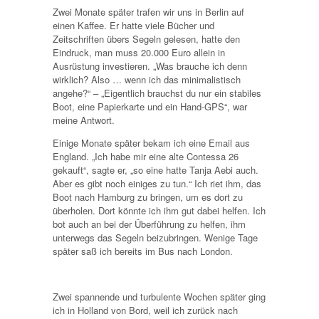
Zwei Monate später trafen wir uns in Berlin auf
einen Kaffee. Er hatte viele Bücher und
Zeitschriften übers Segeln gelesen, hatte den
Eindruck, man muss 20.000 Euro allein in
Ausrüstung investieren. „Was brauche ich denn
wirklich? Also … wenn ich das minimalistisch
angehe?“ – „Eigentlich brauchst du nur ein stabiles
Boot, eine Papierkarte und ein Hand-GPS“, war
meine Antwort.
Einige Monate später bekam ich eine Email aus
England. „Ich habe mir eine alte Contessa 26
gekauft“, sagte er, „so eine hatte Tanja Aebi auch.
Aber es gibt noch einiges zu tun.“ Ich riet ihm, das
Boot nach Hamburg zu bringen, um es dort zu
überholen. Dort könnte ich ihm gut dabei helfen. Ich
bot auch an bei der Überführung zu helfen, ihm
unterwegs das Segeln beizubringen. Wenige Tage
später saß ich bereits im Bus nach London.
Zwei spannende und turbulente Wochen später ging
ich in Holland von Bord, weil ich zurück nach