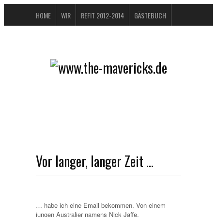
HOME
WIR
REFIT 2012-2014
GÄSTEBUCH
BUCHTIPPS
FAQ
KONTAKT / IMPRESSUM
DATENSCHUTZERKLÄRUNG
Vor langer, langer Zeit …
… habe ich eine Email bekommen. Von einem
jungen Australier namens Nick Jaffe.