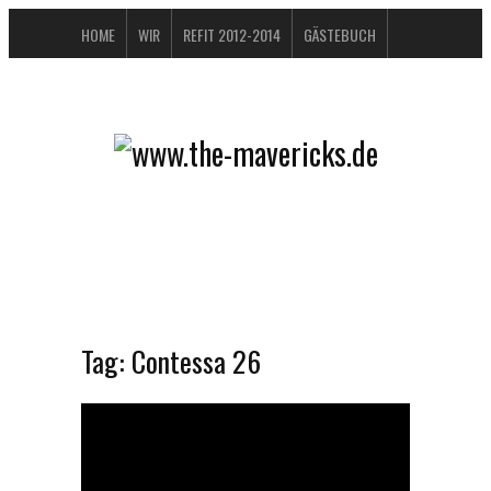
HOME
WIR
REFIT 2012-2014
GÄSTEBUCH
BUCHTIPPS
FAQ
KONTAKT / IMPRESSUM
DATENSCHUTZERKLÄRUNG
Tag:
Contessa 26