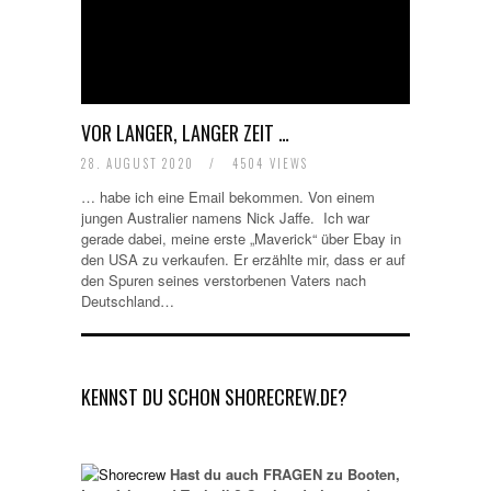
VOR LANGER, LANGER ZEIT …
28. AUGUST 2020
/
4504 VIEWS
… habe ich eine Email bekommen. Von einem
jungen Australier namens Nick Jaffe. Ich war
gerade dabei, meine erste „Maverick“ über Ebay in
den USA zu verkaufen. Er erzählte mir, dass er auf
den Spuren seines verstorbenen Vaters nach
Deutschland…
KENNST DU SCHON SHORECREW.DE?
Hast du auch FRAGEN zu Booten,