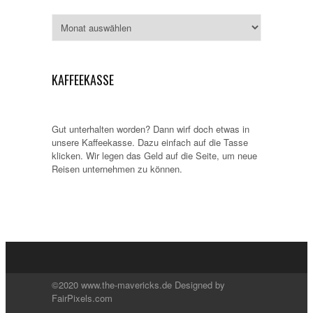
Archiv
KAFFEEKASSE
Gut unterhalten worden? Dann wirf doch etwas in
unsere Kaffeekasse. Dazu einfach auf die Tasse
klicken. Wir legen das Geld auf die Seite, um neue
Reisen unternehmen zu können.
©2020 www.the-mavericks.de Designed by
FairPixels.com