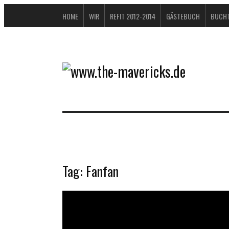
HOME
WIR
REFIT 2012-2014
GÄSTEBUCH
BUCHT
Tag:
Fanfan