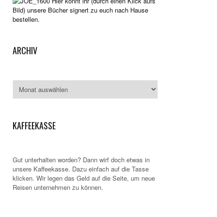
Hier könnt ihr (durch einen Klick aufs
Bild) unsere Bücher signert zu euch nach Hause
bestellen.
ARCHIV
Archiv
KAFFEEKASSE
Gut unterhalten worden? Dann wirf doch etwas in
unsere Kaffeekasse. Dazu einfach auf die Tasse
klicken. Wir legen das Geld auf die Seite, um neue
Reisen unternehmen zu können.