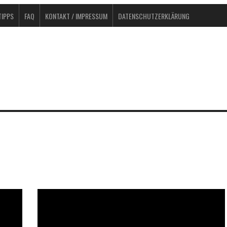
IPPS
FAQ
KONTAKT / IMPRESSUM
DATENSCHUTZERKLÄRUNG