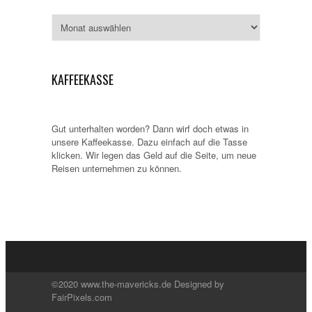
Archiv
KAFFEEKASSE
Gut unterhalten worden? Dann wirf doch etwas in
unsere Kaffeekasse. Dazu einfach auf die Tasse
klicken. Wir legen das Geld auf die Seite, um neue
Reisen unternehmen zu können.
©2020 www.the-mavericks.de Designed by
FairPixels.com