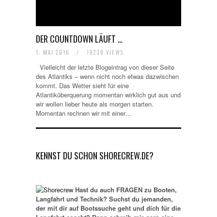
DER COUNTDOWN LÄUFT …
1. MAI 2016
/
18238 VIEWS
Vielleicht der letzte Blogeintrag von dieser Seite
des Atlantiks – wenn nicht noch etwas dazwischen
kommt. Das Wetter sieht für eine
Atlantiküberquerung momentan wirklich gut aus und
wir wollen lieber heute als morgen starten.
Momentan rechnen wir mit einer…
KENNST DU SCHON SHORECREW.DE?
Hast du auch FRAGEN zu Booten,
Langfahrt und Technik? Suchst du jemanden,
der mit dir auf Bootssuche geht und dich für die