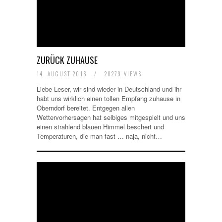
ZURÜCK ZUHAUSE
14. AUGUST 2016
/
20279 VIEWS
Liebe Leser, wir sind wieder in Deutschland und ihr
habt uns wirklich einen tollen Empfang zuhause in
Oberndorf bereitet. Entgegen allen
Wettervorhersagen hat selbiges mitgespielt und uns
einen strahlend blauen Himmel beschert und
Temperaturen, die man fast … naja, nicht…