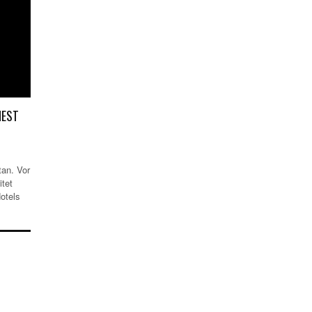
NEST
an. Vor
tet
otels