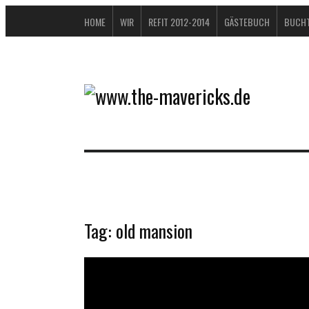
HOME
WIR
REFIT 2012-2014
GÄSTEBUCH
BUCHT
Tag:
old mansion