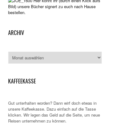
Hier könnt ihr (durch einen Klick aufs
Bild) unsere Bücher signert zu euch nach Hause
bestellen.
ARCHIV
Archiv
KAFFEEKASSE
Gut unterhalten worden? Dann wirf doch etwas in
unsere Kaffeekasse. Dazu einfach auf die Tasse
klicken. Wir legen das Geld auf die Seite, um neue
Reisen unternehmen zu können.