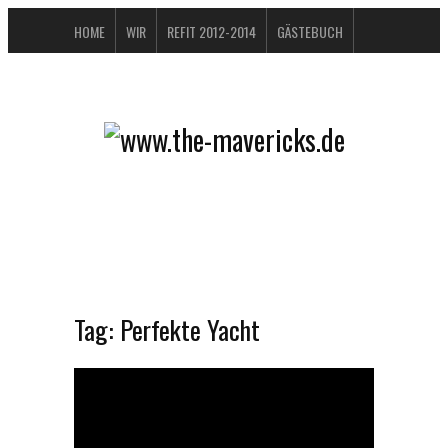
HOME
WIR
REFIT 2012-2014
GÄSTEBUCH
BUCHTIPPS
FAQ
KONTAKT / IMPRESSUM
DATENSCHUTZERKLÄRUNG
Tag:
Perfekte Yacht