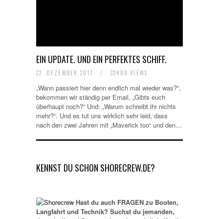
EIN UPDATE. UND EIN PERFEKTES SCHIFF.
22. DEZEMBER 2017
/
32480 VIEWS
„Wann passiert hier denn endlich mal wieder was?“,
bekommen wir ständig per Email, „Gibts euch
überhaupt noch?“ Und: „Warum schreibt ihr nichts
mehr?“. Und es tut uns wirklich sehr leid, dass
nach den zwei Jahren mit „Maverick too“ und den…
KENNST DU SCHON SHORECREW.DE?
Hast du auch FRAGEN zu Booten,
Langfahrt und Technik? Suchst du jemanden,