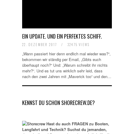
EIN UPDATE. UND EIN PERFEKTES SCHIFF.
22. DEZEMBER 2017
/
32475 VIEWS
„Wann passiert hier denn endlich mal wieder was?“,
bekommen wir ständig per Email, „Gibts euch
überhaupt noch?“ Und: „Warum schreibt ihr nichts
mehr?“. Und es tut uns wirklich sehr leid, dass
nach den zwei Jahren mit „Maverick too“ und den…
KENNST DU SCHON SHORECREW.DE?
Hast du auch FRAGEN zu Booten,
Langfahrt und Technik? Suchst du jemanden,