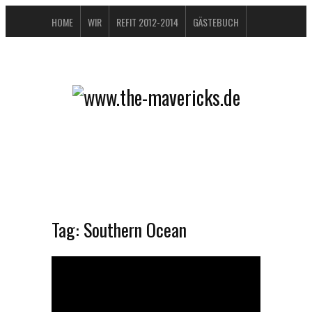
HOME
WIR
REFIT 2012-2014
GÄSTEBUCH
BUCHTIPPS
FAQ
KONTAKT / IMPRESSUM
DATENSCHUTZERKLÄRUNG
Tag:
Southern Ocean