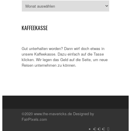
Archiv
KAFFEEKASSE
Gut unterhalten worden? Dann wirf doch etwas in
unsere Kaffeekasse. Dazu einfach auf die Tasse
klicken. Wir legen das Geld auf die Seite, um neue
Reisen unternehmen zu können.
©2020 www.the-mavericks.de Designed by
FairPixels.com