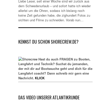
Liebe Leser, seit einer Woche sind wir zurück aus
dem Schwedenurlaub – und sofort hatte ich wieder
allerlei um die Ohren, sodass ich bislang noch
keine Zeit gefunden habe, die zighundert Fotos zu
sichten und Filme zu schneiden. Vorab nun…
KENNST DU SCHON SHORECREW.DE?
Hast du auch FRAGEN zu Booten,
Langfahrt und Technik? Suchst du jemanden,
der mit dir auf Bootssuche geht und dich für die
Langfahrt coacht? Dann schreib mir gern eine
Nachricht.
KLICK
DAS VIDEO UNSERER ATLANTIKRUNDE