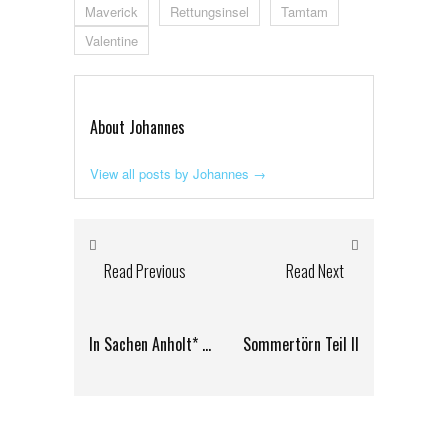
Maverick
Rettungsinsel
Tamtam
Valentine
About Johannes
View all posts by Johannes
→
Read Previous
Read Next
In Sachen Anholt* …
Sommertörn Teil II