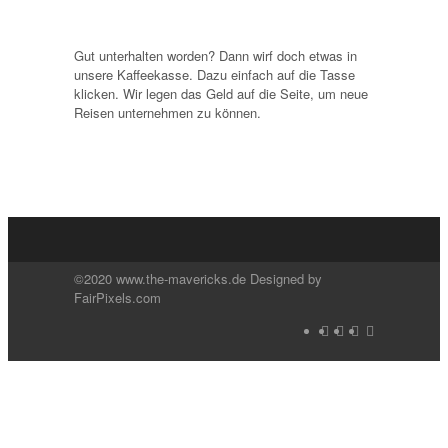
Gut unterhalten worden? Dann wirf doch etwas in
unsere Kaffeekasse. Dazu einfach auf die Tasse
klicken. Wir legen das Geld auf die Seite, um neue
Reisen unternehmen zu können.
©2020 www.the-mavericks.de Designed by
FairPixels.com