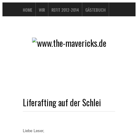
HOME
WIR
REFIT 2012-2014
GÄSTEBUCH
BUCHTIPPS
FAQ
KONTAKT / IMPRESSUM
DATENSCHUTZERKLÄRUNG
Liferafting auf der Schlei
Liebe Leser,