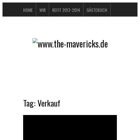
HOME
WIR
REFIT 2012-2014
GÄSTEBUCH
BUCHTIPPS
FAQ
KONTAKT / IMPRESSUM
DATENSCHUTZERKLÄRUNG
Tag:
Verkauf