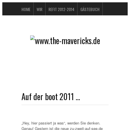
HOME
WIR
REFIT 2012-2014
GÄSTEBUCH
BUCHTIPPS
FAQ
KONTAKT / IMPRESSUM
DATENSCHUTZERKLÄRUNG
Auf der boot 2011 …
„Hey, hier passiert ja was“, werden Sie denken.
Genau! Gestern ist die neue zu-zweit-auf-see.de