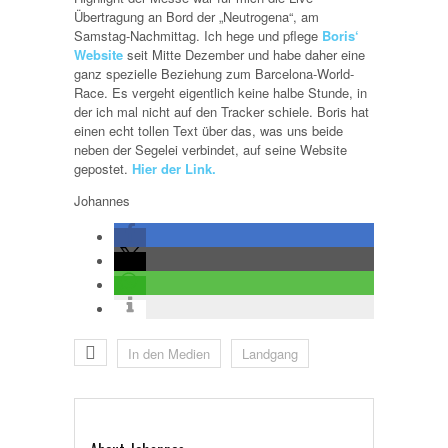
Übertragung an Bord der „Neutrogena“, am
Samstag-Nachmittag. Ich hege und pflege
Boris‘
Website
seit Mitte Dezember und habe daher eine
ganz spezielle Beziehung zum Barcelona-World-
Race. Es vergeht eigentlich keine halbe Stunde, in
der ich mal nicht auf den Tracker schiele. Boris hat
einen echt tollen Text über das, was uns beide
neben der Segelei verbindet, auf seine Website
gepostet.
Hier der Link.
Johannes
In den Medien
Landgang