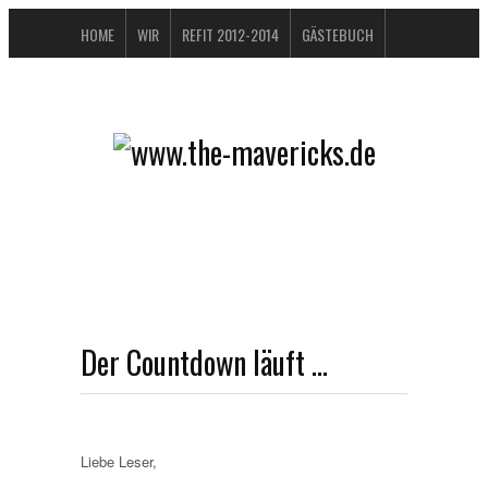
HOME
WIR
REFIT 2012-2014
GÄSTEBUCH
BUCHTIPPS
FAQ
KONTAKT / IMPRESSUM
DATENSCHUTZERKLÄRUNG
Der Countdown läuft …
Liebe Leser,