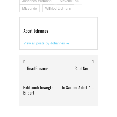
Johannes Erdmann
Maverick blu
Missunde
Wilfried Erdmann
About Johannes
View all posts by Johannes
→
Read Previous
Read Next
Bald auch bewegte
In Sachen Anholt* …
Bilder!