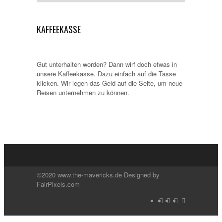
KAFFEEKASSE
Gut unterhalten worden? Dann wirf doch etwas in
unsere Kaffeekasse. Dazu einfach auf die Tasse
klicken. Wir legen das Geld auf die Seite, um neue
Reisen unternehmen zu können.
©2020 www.the-mavericks.de Designed by
FairPixels.com