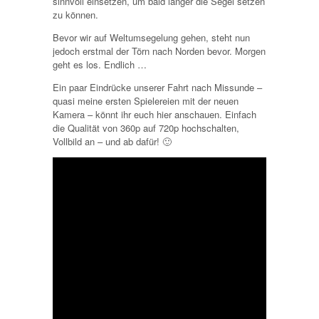
sinnvoll einsetzen, um bald länger die Segel setzen
zu können.
Bevor wir auf Weltumsegelung gehen, steht nun
jedoch erstmal der Törn nach Norden bevor. Morgen
geht es los. Endlich …
Ein paar Eindrücke unserer Fahrt nach Missunde –
quasi meine ersten Spielereien mit der neuen
Kamera – könnt ihr euch hier anschauen. Einfach
die Qualität von 360p auf 720p hochschalten,
Vollbild an – und ab dafür! 🙂