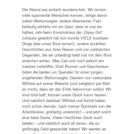
Der Abend war einfach wunderschön. Wir lernten
viele spannende Menschen kennen, einige davon
selbst Weltumsegler, andere Abenteurer. Fast
beiläufig erklärte mir ein Gast, dass er mal ein
halbes Jahr beim Konstrukteur der „Gipsy Girl“
zuhause gewohnt hat (ich konnte VIELE kostbare
Dinge über unser Boot lernen!), andere erzählten
Geschichten aus ihren Reisen und von zahlreichen
Gegenden, die wir unbedingt bald mal mit dem Boot
erreichen wollen. Was Cati und mich jedoch am
meisten verblüffte: Statt Blumen und Geschenken
baten die beiden um Spenden für einen jungen,
angehenden Weltumsegler. Gestern nun verkündete
Wilfried auf seiner Website (und zeitgleich per Mail
an mich), dass wir den Erlös bekommen sollen! Wir
sind total baff, können unser Glück kaum fassen.
Und natürlich dankbar! Wilfried und Astrid haben
mich schon damals, nach meiner Rückkehr von der
Atlantikreise, großartig unterstützt – und jetzt solch
eine liebe Geste. Vielen herzlichen Dank euch
beiden – und natürlich auch all denen, die so
großzügig Geld gespendet haben! Wir werden es