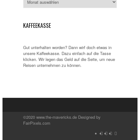
KAFFEEKASSE
Gut unterhalten worden? Dann wirf doch etwas in
unsere Kaffeekasse. Dazu einfach auf die Tasse
klicken. Wir legen das Geld auf die Seite, um neue
Reisen unternehmen zu können.
©2020 www.the-mavericks.de Designed by
FairPixels.com