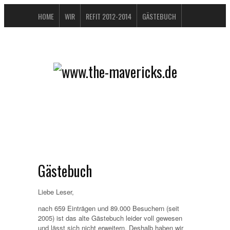
HOME
WIR
REFIT 2012-2014
GÄSTEBUCH
BUCHTIPPS
FAQ
KONTAKT / IMPRESSUM
DATENSCHUTZERKLÄRUNG
Gästebuch
Liebe Leser,
nach 659 Einträgen und 89.000 Besuchern (seit
2005) ist das alte Gästebuch leider voll gewesen
und lässt sich nicht erweitern. Deshalb haben wir