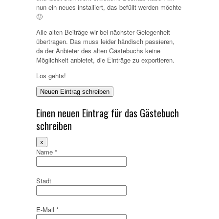
nun ein neues installiert, das befüllt werden möchte
🙂
Alle alten Beiträge wir bei nächster Gelegenheit
übertragen. Das muss leider händisch passieren,
da der Anbieter des alten Gästebuchs keine
Möglichkeit anbietet, die Einträge zu exportieren.
Los gehts!
Einen neuen Eintrag für das Gästebuch
schreiben
Dieses
x
Formular
Name
*
ausblenden
Stadt
E-Mail
*