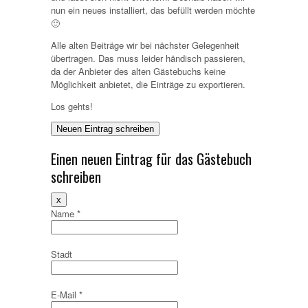
nun ein neues installiert, das befüllt werden möchte
🙂
Alle alten Beiträge wir bei nächster Gelegenheit
übertragen. Das muss leider händisch passieren,
da der Anbieter des alten Gästebuchs keine
Möglichkeit anbietet, die Einträge zu exportieren.
Los gehts!
Einen neuen Eintrag für das Gästebuch
schreiben
Dieses
x
Formular
Name
*
ausblenden
Stadt
E-Mail
*