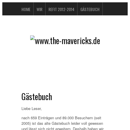
HOME
WIR
REFIT 2012-2014
GÄSTEBUCH
BUCHTIPPS
FAQ
KONTAKT / IMPRESSUM
DATENSCHUTZERKLÄRUNG
Gästebuch
Liebe Leser,
nach 659 Einträgen und 89.000 Besuchern (seit
2005) ist das alte Gästebuch leider voll gewesen
und lässt sich nicht erweitern. Deshalb haben wir