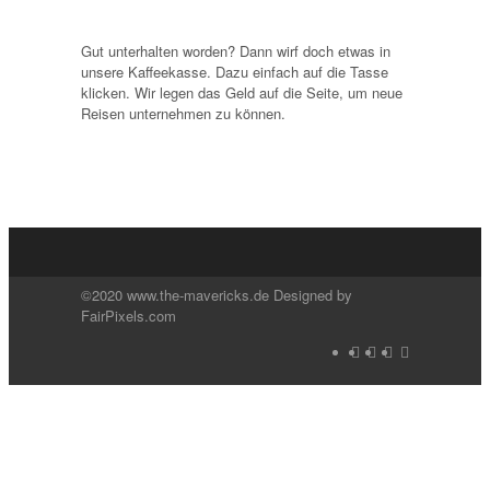
Gut unterhalten worden? Dann wirf doch etwas in
unsere Kaffeekasse. Dazu einfach auf die Tasse
klicken. Wir legen das Geld auf die Seite, um neue
Reisen unternehmen zu können.
©2020 www.the-mavericks.de Designed by
FairPixels.com