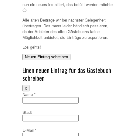
nun ein neues installiert, das befüllt werden möchte
🙂
Alle alten Beiträge wir bei nächster Gelegenheit
übertragen. Das muss leider händisch passieren,
da der Anbieter des alten Gästebuchs keine
Möglichkeit anbietet, die Einträge zu exportieren.
Los gehts!
Einen neuen Eintrag für das Gästebuch
schreiben
Dieses
x
Formular
Name
*
ausblenden
Stadt
E-Mail
*